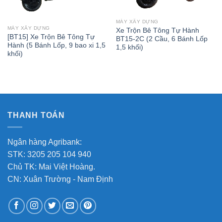
MÁY XÂY DỰNG
MÁY XÂY DỰNG
Xe Trộn Bê Tông Tự Hành
[BT15] Xe Trộn Bê Tông Tự
BT15-2C (2 Cầu, 6 Bánh Lốp
Hành (5 Bánh Lốp, 9 bao xi 1,5
1,5 khối)
khối)
THANH TOÁN
Ngân hàng Agribank:
STK: 3205 205 104 940
Chủ TK: Mai Việt Hoàng.
CN: Xuân Trường - Nam Định