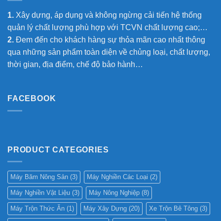
1.
Xây dựng, áp dụng và không ngừng cải tiến hệ thống
quản lý chất lượng phù hợp với TCVN chất lượng cao;…
2.
Đem đến cho khách hàng sự thỏa mãn cao nhất thông
qua những sản phẩm toàn diện về chủng loại, chất lượng,
thời gian, địa điểm, chế độ bảo hành…
FACEBOOK
PRODUCT CATEGORIES
Máy Băm Nông Sản
(3)
Máy Nghiền Các Loại
(2)
Máy Nghiền Vật Liệu
(3)
Máy Nông Nghiệp
(8)
Máy Trộn Thức Ăn
(1)
Máy Xây Dựng
(20)
Xe Trộn Bê Tông
(3)