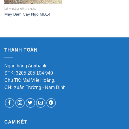
MÁY BĂM NÔNG SẢN
Máy Băm Cây Ngô MB14
THANH TOÁN
Ngân hàng Agribank:
STK: 3205 205 104 940
Chủ TK: Mai Việt Hoàng.
CN: Xuân Trường - Nam Định
CAM KẾT