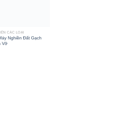
IỀN CÁC LOẠI
Máy Nghiền Đất Gạch
n Vỡ